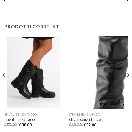
PRODOTTI CORRELATI
STIVALI SENZA TACCO
STIVALI SENZA TACCO
stivali senza tacco
stivali senza tacco
€
57.00
€
38.00
€
48.00
€
32.00