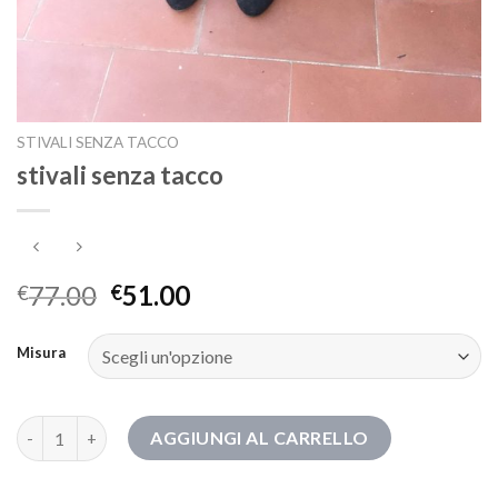
STIVALI SENZA TACCO
stivali senza tacco
77.00
51.00
€
€
Misura
stivali senza tacco quantità
AGGIUNGI AL CARRELLO