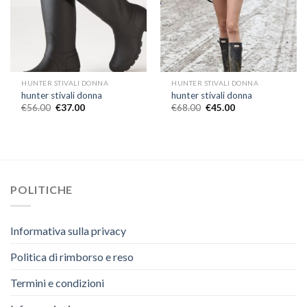
HUNTER STIVALI DONNA
HUNTER STIVALI DONNA
hunter stivali donna
hunter stivali donna
€
56.00
€
37.00
€
68.00
€
45.00
POLITICHE
Informativa sulla privacy
Politica di rimborso e reso
Termini e condizioni