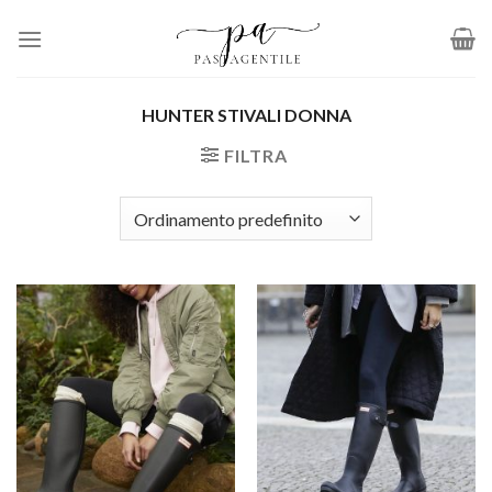
Salta
ai
contenuti
HUNTER STIVALI DONNA
FILTRA