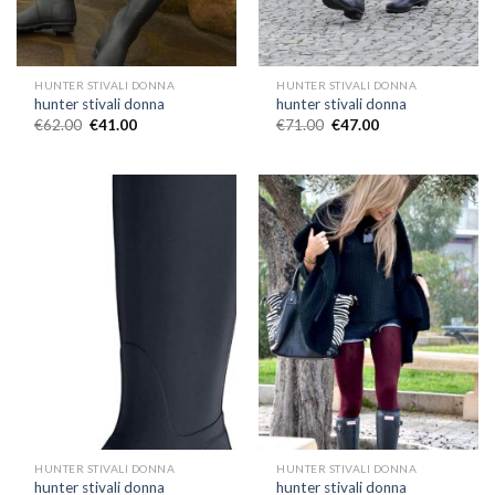
HUNTER STIVALI DONNA
HUNTER STIVALI DONNA
hunter stivali donna
hunter stivali donna
€
62.00
€
41.00
€
71.00
€
47.00
HUNTER STIVALI DONNA
HUNTER STIVALI DONNA
hunter stivali donna
hunter stivali donna