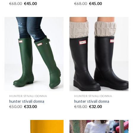
€
68.00
€
45.00
€
68.00
€
45.00
HUNTER STIVALI DONNA
HUNTER STIVALI DONNA
hunter stivali donna
hunter stivali donna
€
50.00
€
33.00
€
48.00
€
32.00