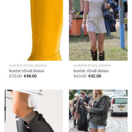
HUNTER STIVALI DONNA
HUNTER STIVALI DONNA
hunter stivali donna
hunter stivali donna
€
72.00
€
48.00
€
63.00
€
42.00