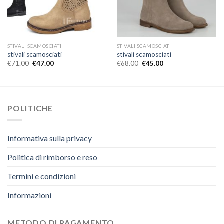
STIVALI SCAMOSCIATI
STIVALI SCAMOSCIATI
stivali scamosciati
stivali scamosciati
€
71.00
€
47.00
€
68.00
€
45.00
POLITICHE
Informativa sulla privacy
Politica di rimborso e reso
Termini e condizioni
Informazioni
METODO DI PAGAMENTO