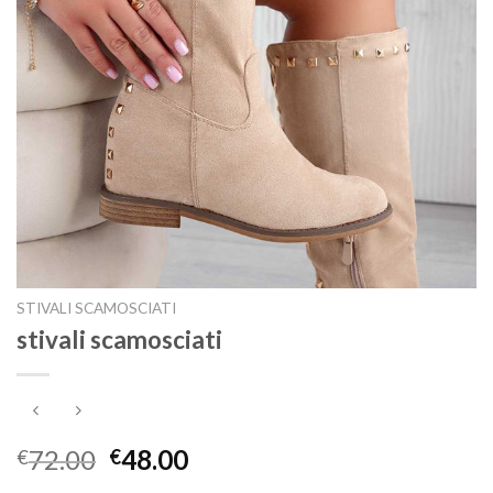
STIVALI SCAMOSCIATI
stivali scamosciati
72.00
48.00
€
€