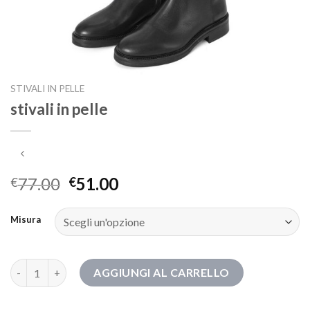
STIVALI IN PELLE
stivali in pelle
77.00
51.00
€
€
Misura
stivali in pelle quantità
AGGIUNGI AL CARRELLO