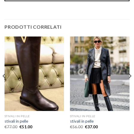
PRODOTTI CORRELATI
STIVALI IN PELLE
STIVALI IN PELLE
stivali in pelle
stivali in pelle
€
77.00
€
51.00
€
56.00
€
37.00