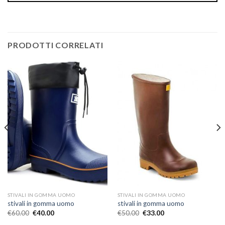
PRODOTTI CORRELATI
STIVALI IN GOMMA UOMO
STIVALI IN GOMMA UOMO
stivali in gomma uomo
stivali in gomma uomo
€
60.00
€
40.00
€
50.00
€
33.00