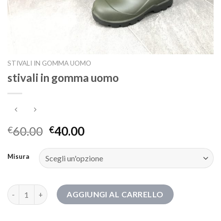
STIVALI IN GOMMA UOMO
stivali in gomma uomo
60.00
40.00
€
€
Misura
stivali in gomma uomo quantità
AGGIUNGI AL CARRELLO