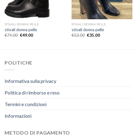
STIVALI DONNA PELLE
STIVALI DONNA PELLE
stivali donna pelle
stivali donna pelle
€
74.00
€
49.00
€
53.00
€
35.00
POLITICHE
Informativa sulla privacy
Politica di rimborso e reso
Termini e condizioni
Informazioni
METODO DI PAGAMENTO