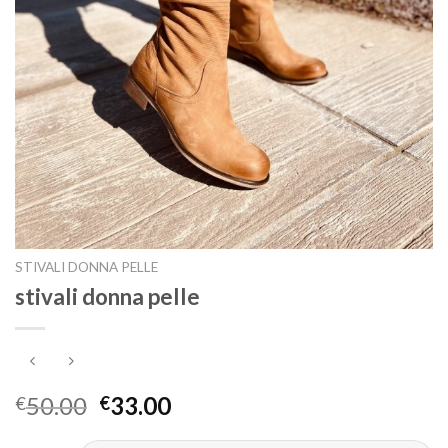
STIVALI DONNA PELLE
stivali donna pelle
50.00
33.00
€
€