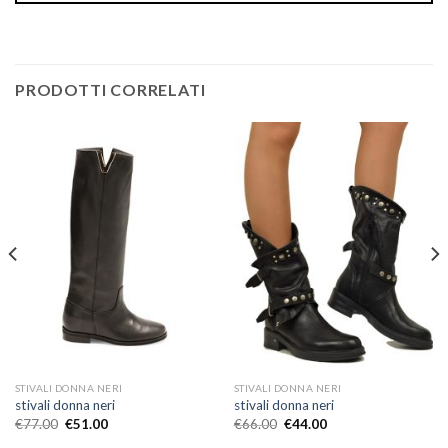
PRODOTTI CORRELATI
STIVALI DONNA NERI
STIVALI DONNA NERI
stivali donna neri
stivali donna neri
€
77.00
€
51.00
€
66.00
€
44.00