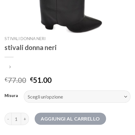
STIVALI DONNA NERI
stivali donna neri
77.00
51.00
€
€
Misura
stivali donna neri quantità
AGGIUNGI AL CARRELLO