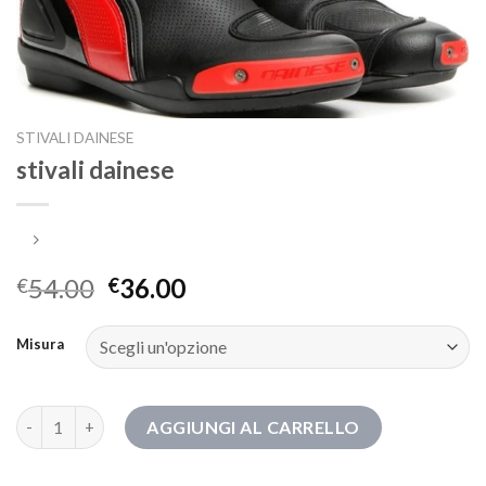
STIVALI DAINESE
stivali dainese
54.00
36.00
€
€
Misura
stivali dainese quantità
AGGIUNGI AL CARRELLO