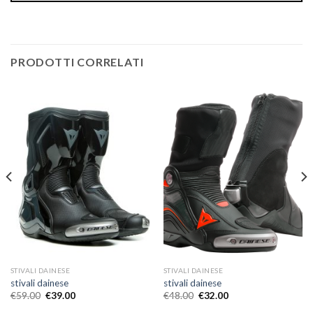
PRODOTTI CORRELATI
STIVALI DAINESE
STIVALI DAINESE
stivali dainese
stivali dainese
€
59.00
€
39.00
€
48.00
€
32.00