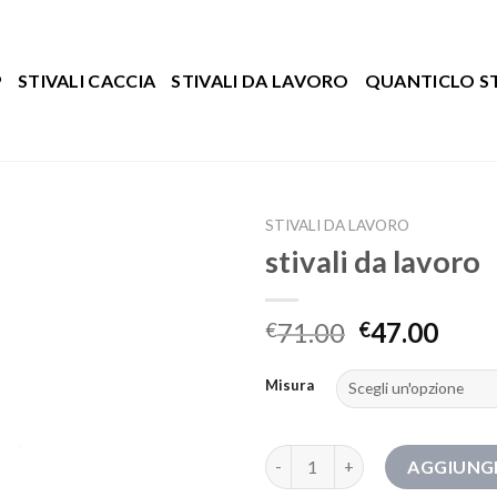
P
STIVALI CACCIA
STIVALI DA LAVORO
QUANTICLO ST
STIVALI DA LAVORO
stivali da lavoro
71.00
47.00
€
€
Misura
stivali da lavoro quantità
AGGIUNGI