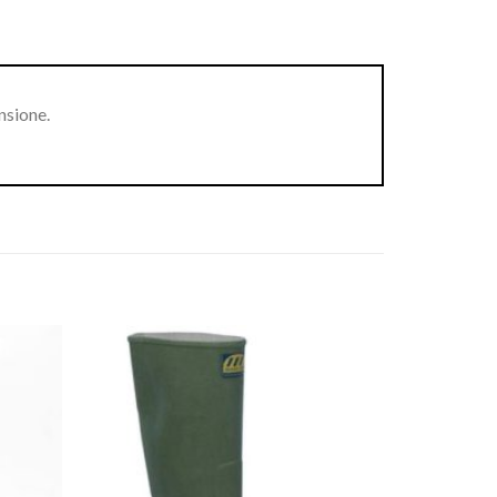
nsione.