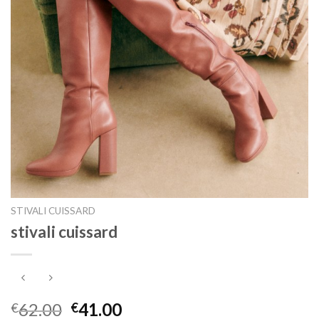
STIVALI CUISSARD
stivali cuissard
62.00
41.00
€
€