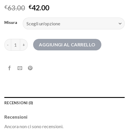
63.00
42.00
€
€
Misura
stivali con tacco a spillo quantità
AGGIUNGI AL CARRELLO
RECENSIONI (0)
Recensioni
Ancora non ci sono recensioni.