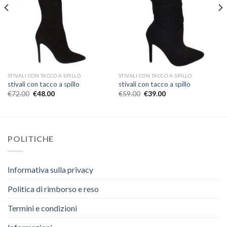
STIVALI CON TACCO A SPILLO
STIVALI CON TACCO A SPILLO
stivali con tacco a spillo
stivali con tacco a spillo
€
72.00
€
48.00
€
59.00
€
39.00
POLITICHE
Informativa sulla privacy
Politica di rimborso e reso
Termini e condizioni