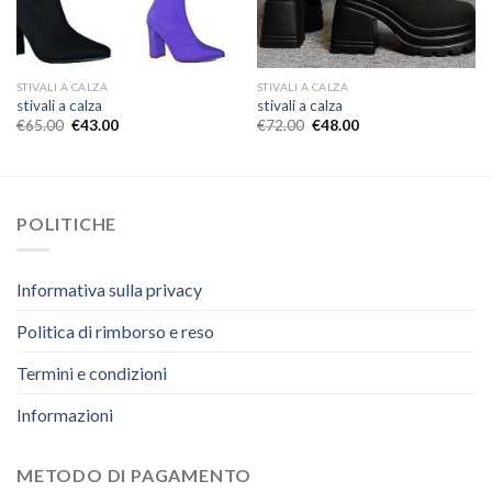
STIVALI A CALZA
STIVALI A CALZA
stivali a calza
stivali a calza
€
65.00
€
43.00
€
72.00
€
48.00
POLITICHE
Informativa sulla privacy
Politica di rimborso e reso
Termini e condizioni
Informazioni
METODO DI PAGAMENTO