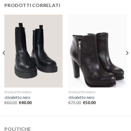
PRODOTTI CORRELATI
STIVALETTO NERO
STIVALETTO NERO
stivaletto nero
stivaletto nero
€
60.00
€
40.00
€
75.00
€
50.00
POLITICHE