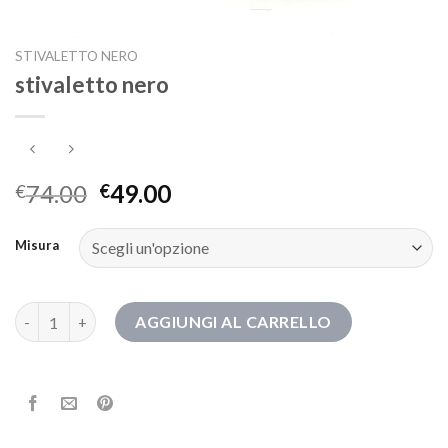
STIVALETTO NERO
stivaletto nero
74.00
49.00
€
€
Misura
stivaletto nero quantità
AGGIUNGI AL CARRELLO