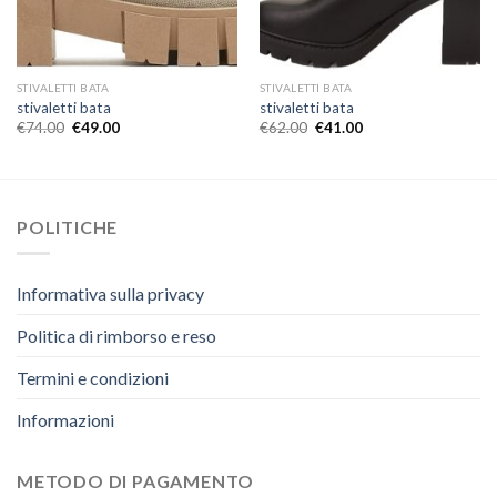
STIVALETTI BATA
STIVALETTI BATA
stivaletti bata
stivaletti bata
€
74.00
€
49.00
€
62.00
€
41.00
POLITICHE
Informativa sulla privacy
Politica di rimborso e reso
Termini e condizioni
Informazioni
METODO DI PAGAMENTO