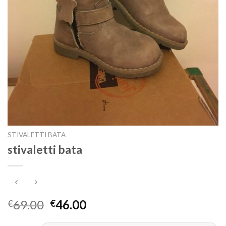
STIVALETTI BATA
stivaletti bata
69.00
46.00
€
€