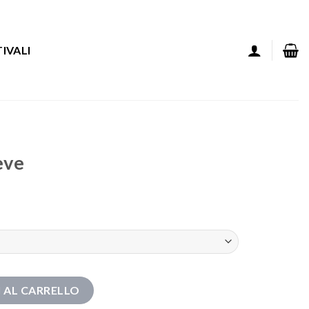
IVALI
eve
 AL CARRELLO