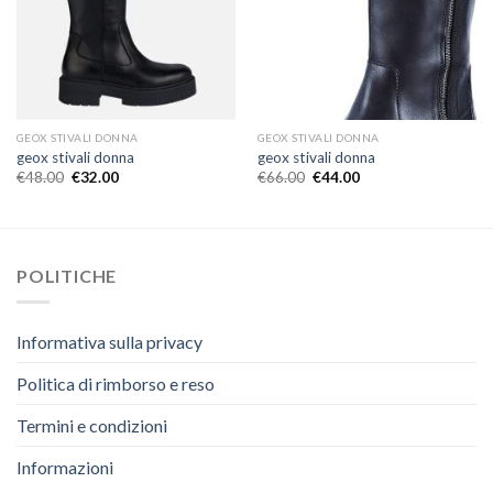
GEOX STIVALI DONNA
GEOX STIVALI DONNA
geox stivali donna
geox stivali donna
€
48.00
€
32.00
€
66.00
€
44.00
POLITICHE
Informativa sulla privacy
Politica di rimborso e reso
Termini e condizioni
Informazioni