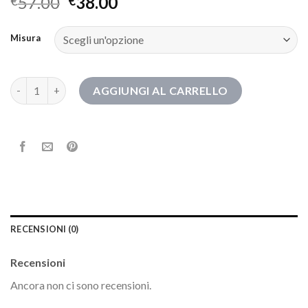
57.00
38.00
€
€
Misura
geox stivali donna quantità
AGGIUNGI AL CARRELLO
RECENSIONI (0)
Recensioni
Ancora non ci sono recensioni.