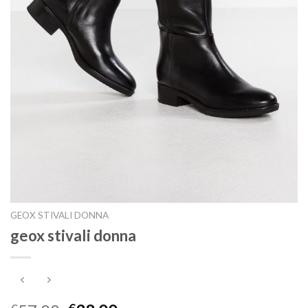
GEOX STIVALI DONNA
geox stivali donna