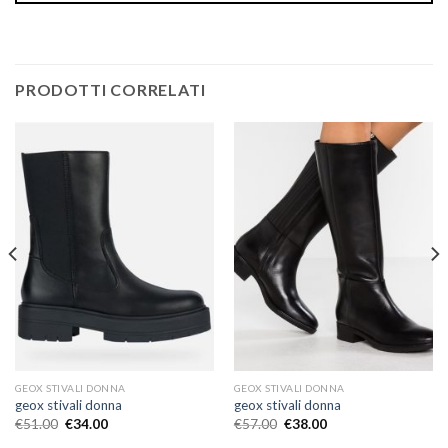
PRODOTTI CORRELATI
GEOX STIVALI DONNA
GEOX STIVALI DONNA
geox stivali donna
geox stivali donna
€
51.00
€
34.00
€
57.00
€
38.00