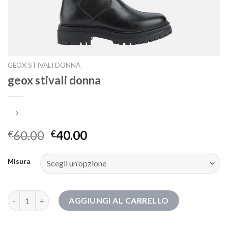
GEOX STIVALI DONNA
geox stivali donna
60.00
40.00
€
€
Misura
geox stivali donna quantità
AGGIUNGI AL CARRELLO