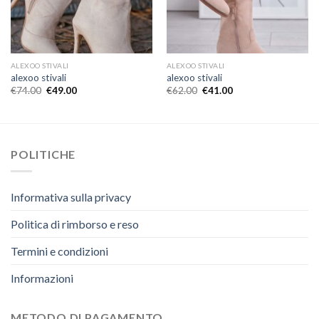
ALEXOO STIVALI
ALEXOO STIVALI
alexoo stivali
alexoo stivali
€
74.00
€
49.00
€
62.00
€
41.00
POLITICHE
Informativa sulla privacy
Politica di rimborso e reso
Termini e condizioni
Informazioni
METODO DI PAGAMENTO