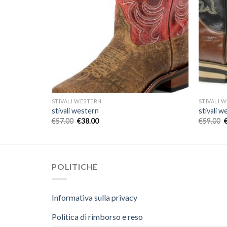
STIVALI WESTERN
STIVALI 
stivali western
stivali w
€
57.00
€
38.00
€
59.00
POLITICHE
Informativa sulla privacy
Politica di rimborso e reso