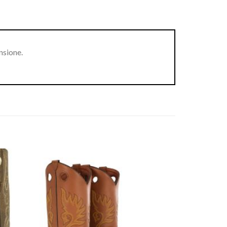
nsione.