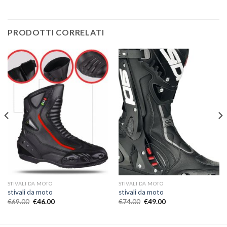
PRODOTTI CORRELATI
STIVALI DA MOTO
STIVALI DA MOTO
stivali da moto
stivali da moto
€
69.00
€
46.00
€
74.00
€
49.00