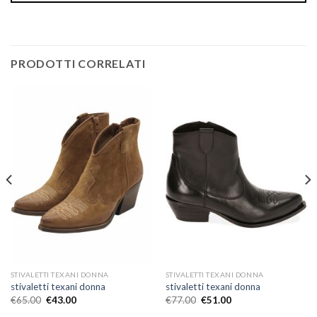
PRODOTTI CORRELATI
STIVALETTI TEXANI DONNA
STIVALETTI TEXANI DONNA
stivaletti texani donna
stivaletti texani donna
€
65.00
€
43.00
€
77.00
€
51.00