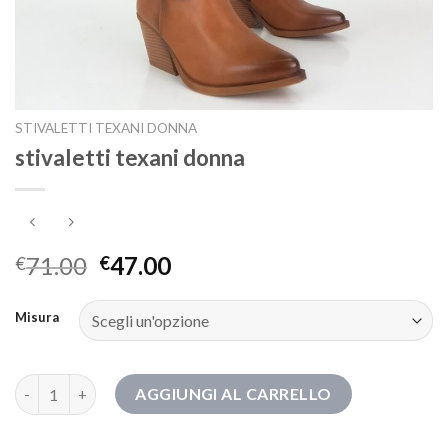
STIVALETTI TEXANI DONNA
stivaletti texani donna
71.00
47.00
€
€
Misura
stivaletti texani donna quantità
AGGIUNGI AL CARRELLO